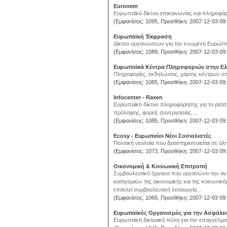
Euronem
Ευρωπαϊκό δίκτυο επικοινωνίας και πληροφόρ
(Εμφανίσεις: 1095, Προσθήκη: 2007-12-03 09:
Ευρωπαϊκή Έκφραση
Δίκτυο οργανώσεων για την ενωμένη Ευρώπη. Π
(Εμφανίσεις: 1089, Προσθήκη: 2007-12-03 09:
Ευρωπαϊκά Κέντρα Πληροφοριών στην Ε
Πληροφορίες, εκδηλώσεις, χάρτης κέντρων στ
(Εμφανίσεις: 1085, Προσθήκη: 2007-12-03 09:
Infocenter - Raxen
Ευρωπαϊκό δίκτυο πληροφόρησης για το ρατσισ
πρόληψης, φορείς συνεργασίας....
(Εμφανίσεις: 1085, Προσθήκη: 2007-12-03 09:
Ecosy - Ευρωπαίοι Νέοι Σοσιαλιστές
Πολιτική νεολαία που δραστηριοποιείται σε όλ
(Εμφανίσεις: 1073, Προσθήκη: 2007-12-03 09:
Οικονομική & Κοινωνική Επιτροπή
Συμβουλευτικό όργανο που οργανώνει την αν
κατηγοριών της οικονομικής και της κοινωνικ
επιτελεί συμβουλευτική λειτουργία...
(Εμφανίσεις: 1065, Προσθήκη: 2007-12-03 09:
Ευρωπαϊκός Οργανισμός για την Ασφάλεια
Ευρωπαϊκή δικτυακή πύλη για την επαγγελματικ