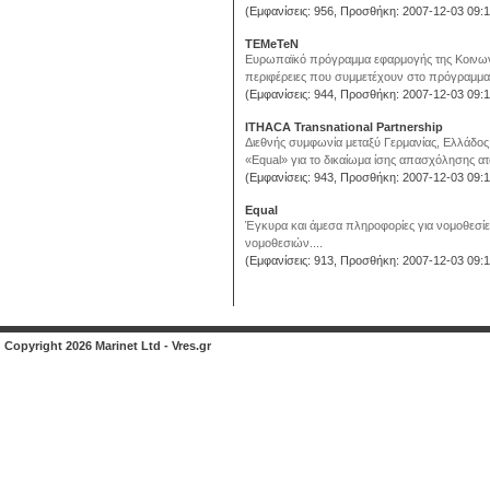
(Εμφανίσεις: 956, Προσθήκη: 2007-12-03 09:1
TEMeTeN
Ευρωπαϊκό πρόγραμμα εφαρμογής της Κοινωνία
περιφέρειες που συμμετέχουν στο πρόγραμμα. 
(Εμφανίσεις: 944, Προσθήκη: 2007-12-03 09:1
ITHACA Transnational Partnership
Διεθνής συμφωνία μεταξύ Γερμανίας, Ελλάδος
«Equal» για το δικαίωμα ίσης απασχόλησης ατ
(Εμφανίσεις: 943, Προσθήκη: 2007-12-03 09:1
Equal
Έγκυρα και άμεσα πληροφορίες για νομοθεσίες
νομοθεσιών....
(Εμφανίσεις: 913, Προσθήκη: 2007-12-03 09:1
Copyright 2026 Marinet Ltd - Vres.gr