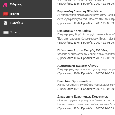
(Εμφανίσεις: 1186, Προσθήκη: 2007-12-03 09:
Ειδήσεις
Ευρωπαϊκή Δικτυακή Πύλη Νέων
Βιβλία
Δικτυακή πύλη ειδικά αφιερωμένη στην κάλ
σε πληροφορίες για την Ευρώπη που τους αφο
Παιχνίδια
(Εμφανίσεις: 1176, Προσθήκη: 2007-12-03 09:
Ευρωπαϊκό Κοινοβούλιο
Ταινίες
Πληροφορίες, δομή, λειτουργία, πολιτικές ομ
Ένωσης, γραφεία πληροφοριών, Ευρωπαίος Δι
(Εμφανίσεις: 1176, Προσθήκη: 2007-12-03 09:
Πολιτιστικό Σημείο Επαφής Ελλάδος
Φορέας ενημέρωσης των ευρωπαίων πολιτών γ
(Εμφανίσεις: 1174, Προσθήκη: 2007-12-03 09:
Αναπτυξιακή Εταιρεία Λήμνου
Πληροφορίες, προγράμματα για την αγροτουρισ
(Εμφανίσεις: 1149, Προσθήκη: 2007-12-03 09:
Franchise Opportunities
Χρηματοδοτήσεις, ενισχύσεις και ευκαιρίες στ
(Εμφανίσεις: 1134, Προσθήκη: 2007-12-03 09:
Δικαστήριο Ευρωπαϊκών Κοινοτήτων
Θεσμικό όργανο τήρησης του δικαίου κατά τη
Ευρωπαϊκών Κοινοτήτων, καθώς και των διατά
(Εμφανίσεις: 1134, Προσθήκη: 2007-12-03 09: