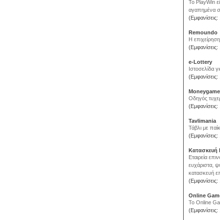
Το PlayWin ε
αγαπημένα σο
(Εμφανίσεις:
Remoundo
Η επιχείρηση
(Εμφανίσεις:
e-Lottery
Ιστοσελίδα γι
(Εμφανίσεις:
Moneygame
Οδηγός τυχερ
(Εμφανίσεις:
Tavlimania
Τάβλι με παί
(Εμφανίσεις:
Κατασκευή 
Εταιρεία επ
ευχάριστα, ψ
κατασκευή επ
(Εμφανίσεις:
Online Gam
Το Online Gam
(Εμφανίσεις: