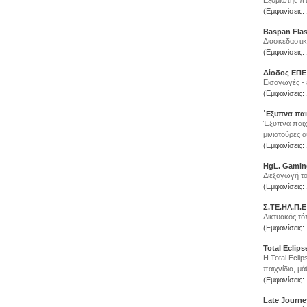
Εξομιωτής πτ
(Εμφανίσεις:
Baspan Fla
Διασκεδαστικά
(Εμφανίσεις:
Δίοδος ΕΠΕ
Εισαγωγές - 
(Εμφανίσεις:
΄Εξυπνα παι
Έξυπνα παιχν
μινιατούρες α
(Εμφανίσεις:
HgL. Gamin
Διεξαγωγή το
(Εμφανίσεις:
Σ.ΤΕ.ΗΛ.Π.Ε
Δικτυακός τό
(Εμφανίσεις:
Total Eclip
Η Total Eclip
παιχνίδια, μά
(Εμφανίσεις:
Late Journe