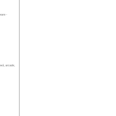
ware -
ικά, arcade,