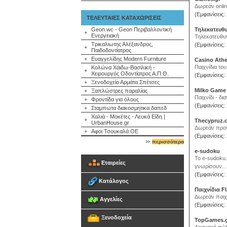
Δωρεάν online
(Εμφανίσεις:
ΤΕΛΕΥΤΑΙΕΣ ΚΑΤΑΧΩΡΙΣΕΙΣ
Geon.wc - Geon Περιβαλλοντική
Τηλεκατευθ
+
Ενεργειακή
Τηλεκατευθυν
Τρικαλιωτης Αλέξανδρος,
(Εμφανίσεις:
+
Παιδοδοντίατρος
+
Ευαγγελίδης Modern Furniture
Casino Ath
Παιχνίδια του 
Κολώνα Χάιδω-Βασιλική -
+
Χειρουργός Οδοντίατρος Α.Π.Θ.
(Εμφανίσεις:
+
Ξενοδοχείο Αρμάτα Σπέτσες
Milko Game
+
Ξαπλώστρες παραλίας
Παιχνίδι - δι
+
Φροντίδα για όλους
(Εμφανίσεις:
+
Σταμπωτα διακοσμητικα δαπεδ
Χαλιά - Μοκέτες - Λευκά Είδη |
+
Thecypruz.
UrbanHouse.gr
Δωρεάν προγρ
+
Αφοι Τσουκαλά ΟΕ
(Εμφανίσεις:
περισσότερα
e-sudoku
Το e-sudoku.
Εταιρείες
γνωρίσουν....
(Εμφανίσεις:
Κατάλογος
Παιχνίδια F
Δωρεάν παιχν
Αγγελίες
(Εμφανίσεις:
Ξενοδοχεία
TopGames.