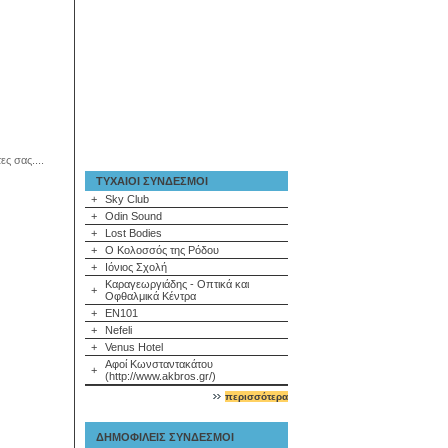
ς σας....
ΤΥΧΑΙΟΙ ΣΥΝΔΕΣΜΟΙ
+
Sky Club
+
Odin Sound
+
Lost Bodies
+
Ο Κολοσσός της Ρόδου
+
Ιόνιος Σχολή
Καραγεωργιάδης - Οπτικά και
+
Οφθαλμικά Κέντρα
+
EN101
+
Nefeli
+
Venus Hotel
Αφοί Κωνσταντακάτου
+
(http://www.akbros.gr/)
περισσότερα
ΔΗΜΟΦΙΛΕΙΣ ΣΥΝΔΕΣΜΟΙ