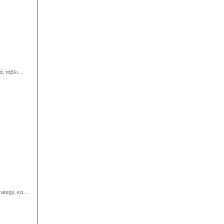
 τάβλι....
tegy, κα....