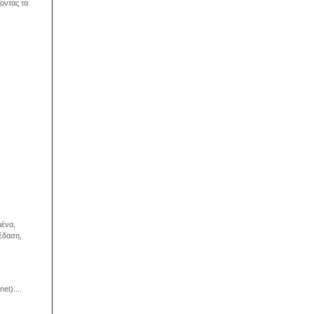
οντας τα
μένα,
κέδαση,
et)....