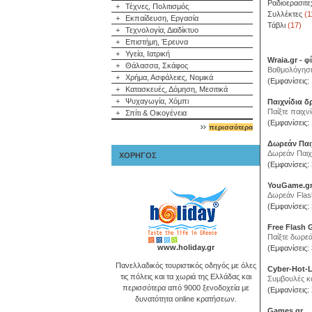
Ραδιοερασιτε
+
Τέχνες, Πολιτισμός
Συλλέκτες
(1
+
Εκπαίδευση, Εργασία
Τάβλι
(17)
+
Τεχνολογία, Διαδίκτυο
+
Επιστήμη, Έρευνα
+
Υγεία, Ιατρική
Wraia.gr - 
+
Θάλασσα, Σκάφος
Βαθμολόγηση 
+
Χρήμα, Ασφάλειες, Νομικά
(Εμφανίσεις:
+
Κατασκευές, Δόμηση, Μεσιτικά
+
Ψυχαγωγία, Χόμπι
Παιχνίδια 
Παίξτε παιχν
+
Σπίτι & Οικογένεια
(Εμφανίσεις:
περισσότερα
Δωρεάν Παι
Δωρεάν Παιχνί
ΧΟΡΗΓΟΣ
(Εμφανίσεις:
YouGame.gr 
Δωρεάν Flash
(Εμφανίσεις:
Free Flash
Παίξτε δωρεάν
www.holiday.gr
(Εμφανίσεις:
Πανελλαδικός τουριστικός οδηγός με όλες
Cyber-Hot-L
τις πόλεις και τα χωριά της Ελλάδας και
Συμβουλές κα
περισσότερα από 9000 ξενοδοχεία με
(Εμφανίσεις:
δυνατότητα online κρατήσεων.
Games.gr