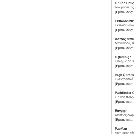
Online Παιχ
Δοκιμάστε τις
(Εμφανίσεις:
Εκπαιδευτικ
Εκπαιδευτικά 
(Εμφανίσεις:
Άσσος Μπι
Μπιλιάρδα, π
(Εμφανίσεις:
e-game.gr
Πύλη με on-li
(Εμφανίσεις:
In.gr Games
Ηλεκτρονικά π
(Εμφανίσεις:
Pathfinder
On line παιχν
(Εμφανίσεις:
Envy.gr
Χιλιάδες δωρε
(Εμφανίσεις:
PacMan
Δικτυακός τόπ