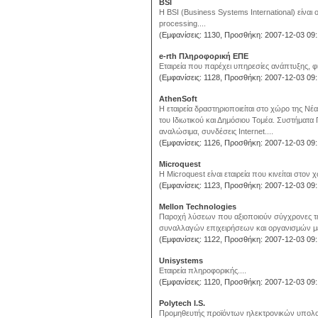
BSI
H BSI (Business Systems International) είνα
processing....
(Εμφανίσεις: 1130, Προσθήκη: 2007-12-03 09:
e-rth Πληροφορική ΕΠΕ
Εταιρεία που παρέχει υπηρεσίες ανάπτυξης, φ
(Εμφανίσεις: 1128, Προσθήκη: 2007-12-03 09:
AthenSoft
Η εταιρεία δραστηριοποιείται στο χώρο της Ν
του Ιδιωτικού και Δημόσιου Τομέα. Συστήματα
αναλώσιμα, συνδέσεις Internet....
(Εμφανίσεις: 1126, Προσθήκη: 2007-12-03 09:
Microquest
Η Microquest είναι εταιρεία που κινείται στον
(Εμφανίσεις: 1123, Προσθήκη: 2007-12-03 09:
Mellon Technologies
Παροχή λύσεων που αξιοποιούν σύγχρονες τε
συναλλαγών επιχειρήσεων και οργανισμών με 
(Εμφανίσεις: 1122, Προσθήκη: 2007-12-03 09:
Unisystems
Εταιρεία πληροφορικής....
(Εμφανίσεις: 1120, Προσθήκη: 2007-12-03 09:
Polytech I.S.
Προμηθευτής προϊόντων ηλεκτρονικών υπολογι