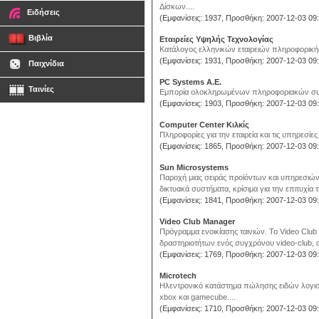
Δίσκων....
Ειδήσεις
(Εμφανίσεις: 1937, Προσθήκη: 2007-12-03 09:
Βιβλία
Εταιρείες Υψηλής Τεχνολογίας
Κατάλογος ελληνικών εταιρειών πληροφορικής 
(Εμφανίσεις: 1931, Προσθήκη: 2007-12-03 09:
Παιχνίδια
PC Systems A.E.
Ταινίες
Εμπορία ολοκληρωμένων πληροφοριακών συσ
(Εμφανίσεις: 1903, Προσθήκη: 2007-12-03 09:
Computer Center Κιλκίς
Πληροφορίες για την εταιρεία και τις υπηρεσίες
(Εμφανίσεις: 1865, Προσθήκη: 2007-12-03 09:
Sun Microsystems
Παροχή μιας σειράς προϊόντων και υπηρεσιών
δικτυακά συστήματα, κρίσιμα για την επιτυχία
(Εμφανίσεις: 1841, Προσθήκη: 2007-12-03 09:
Video Club Manager
Πρόγραμμα ενοικίασης ταινιών. To Video Clu
δραστηριοτήτων ενός συγχρόνου video-club, α
(Εμφανίσεις: 1769, Προσθήκη: 2007-12-03 09:
Microtech
Ηλεντρονικό κατάστημα πώλησης ειδών λογισμι
xbox και gamecube....
(Εμφανίσεις: 1710, Προσθήκη: 2007-12-03 09: