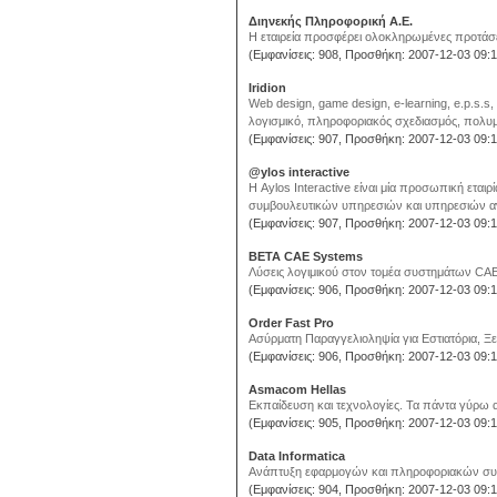
Διηνεκής Πληροφορική Α.Ε.
Η εταιρεία προσφέρει ολοκληρωμένες προτάσει
(Εμφανίσεις: 908, Προσθήκη: 2007-12-03 09:1
Iridion
Web design, game design, e-learning, e.p.s.s,
λογισμικό, πληροφοριακός σχεδιασμός, πολυμ
(Εμφανίσεις: 907, Προσθήκη: 2007-12-03 09:1
@ylos interactive
Η Aylos Interactive είναι μία προσωπική εται
συμβουλευτικών υπηρεσιών και υπηρεσιών αν
(Εμφανίσεις: 907, Προσθήκη: 2007-12-03 09:1
BETA CAE Systems
Λύσεις λογιμικού στον τομέα συστημάτων CAE.
(Εμφανίσεις: 906, Προσθήκη: 2007-12-03 09:1
Order Fast Pro
Ασύρματη Παραγγελιοληψία για Εστιατόρια, Ξε
(Εμφανίσεις: 906, Προσθήκη: 2007-12-03 09:1
Asmacom Hellas
Εκπαίδευση και τεχνολογίες. Τα πάντα γύρω απ
(Εμφανίσεις: 905, Προσθήκη: 2007-12-03 09:1
Data Informatica
Ανάπτυξη εφαρμογών και πληροφοριακών συσ
(Εμφανίσεις: 904, Προσθήκη: 2007-12-03 09:1