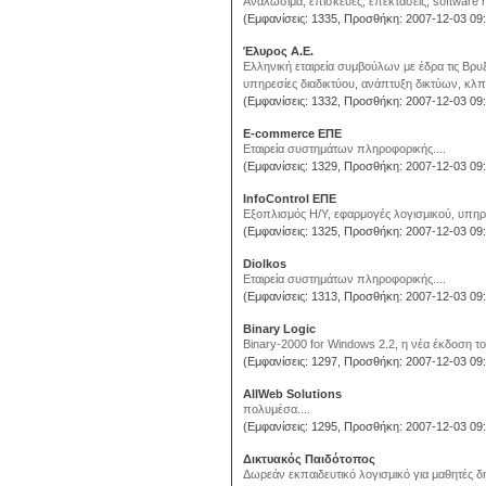
Αναλώσιμα, επισκευές, επεκτάσεις, software 
(Εμφανίσεις: 1335, Προσθήκη: 2007-12-03 09:
Έλυρος Α.Ε.
Ελληνική εταιρεία συμβούλων με έδρα τις Βρ
υπηρεσίες διαδικτύου, ανάπτυξη δικτύων, κλπ.
(Εμφανίσεις: 1332, Προσθήκη: 2007-12-03 09:
E-commerce ΕΠΕ
Εταιρεία συστημάτων πληροφορικής....
(Εμφανίσεις: 1329, Προσθήκη: 2007-12-03 09:
InfoControl ΕΠΕ
Εξοπλισμός Η/Υ, εφαρμογές λογισμικού, υπηρεσ
(Εμφανίσεις: 1325, Προσθήκη: 2007-12-03 09:
Diolkos
Εταιρεία συστημάτων πληροφορικής....
(Εμφανίσεις: 1313, Προσθήκη: 2007-12-03 09:
Binary Logic
Binary-2000 for Windows 2.2, η νέα έκδοση το
(Εμφανίσεις: 1297, Προσθήκη: 2007-12-03 09:
AllWeb Solutions
πολυμέσα....
(Εμφανίσεις: 1295, Προσθήκη: 2007-12-03 09:
Δικτυακός Παιδότοπος
Δωρεάν εκπαιδευτικό λογισμικό για μαθητές δη