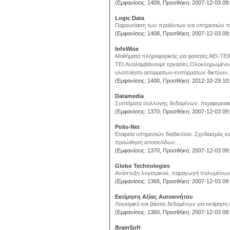
(Εμφανίσεις: 1409, Προσθήκη: 2007-12-03 09:
Logic Data
Παρουσίαση των προϊόντων και υπηρεσιών που
(Εμφανίσεις: 1408, Προσθήκη: 2007-12-03 09:
InfoWise
Μαθήματα πληροφορικής για φοιτητές ΑΕΙ-ΤΕΙΠ
ΤΕΙ.Αναλαμβάνουμε εργασίες.Ολοκληρωμένες
υλοποίηση ασύρματων-ενσύρματων δικτύων, w
(Εμφανίσεις: 1400, Προσθήκη: 2012-10-29 10:
Datamedia
Συστήματα συλλογής δεδομένων, περιφερειακά
(Εμφανίσεις: 1370, Προσθήκη: 2007-12-03 09:
Polis-Net
Εταιρεία υπηρεσιών διαδικτύου. Σχεδιασμός κ
προώθηση ιστοσελίδων....
(Εμφανίσεις: 1370, Προσθήκη: 2007-12-03 09:
Globo Technologies
Ανάπτυξη λογισμικού, παραγωγή πολυμέσων, 
(Εμφανίσεις: 1366, Προσθήκη: 2007-12-03 09:
Εκτίμηση Aξίας Aυτοκινήτου
Λογισμικό και βάσεις δεδομένων για εκτίμηση 
(Εμφανίσεις: 1360, Προσθήκη: 2007-12-03 09:
BrainSoft