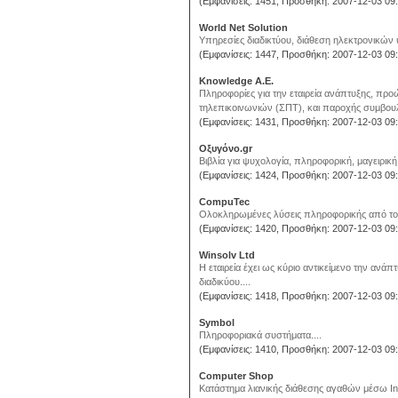
(Εμφανίσεις: 1451, Προσθήκη: 2007-12-03 09:
World Net Solution
Υπηρεσίες διαδικτύου, διάθεση ηλεκτρονικών υ
(Εμφανίσεις: 1447, Προσθήκη: 2007-12-03 09:
Knowledge A.E.
Πληροφορίες για την εταιρεία ανάπτυξης, πρ
τηλεπικοινωνιών (ΣΠΤ), και παροχής συμβουλε
(Εμφανίσεις: 1431, Προσθήκη: 2007-12-03 09:
Οξυγόνο.gr
Βιβλία για ψυχολογία, πληροφορική, μαγειρική,
(Εμφανίσεις: 1424, Προσθήκη: 2007-12-03 09:
CompuTec
Ολοκληρωμένες λύσεις πληροφορικής από το 
(Εμφανίσεις: 1420, Προσθήκη: 2007-12-03 09:
Winsolv Ltd
Η εταιρεία έχει ως κύριο αντικείμενο την αν
διαδικύου....
(Εμφανίσεις: 1418, Προσθήκη: 2007-12-03 09:
Symbol
Πληροφοριακά συστήματα....
(Εμφανίσεις: 1410, Προσθήκη: 2007-12-03 09:
Computer Shop
Kατάστημα λιανικής διάθεσης αγαθών μέσω Ιnte