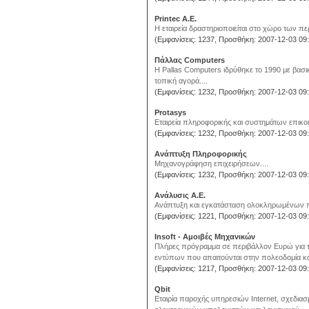
Printec A.E.
Η εταιρεία δραστηριοποιείται στο χώρο των 
(Εμφανίσεις: 1237, Προσθήκη: 2007-12-03 09:
Πάλλας Computers
Η Pallas Computers ιδρύθηκε το 1990 με βα
τοπική αγορά....
(Εμφανίσεις: 1232, Προσθήκη: 2007-12-03 09:
Protasys
Εταιρεία πληροφορικής και συστημάτων επικοι
(Εμφανίσεις: 1232, Προσθήκη: 2007-12-03 09:
Ανάπτυξη Πληροφορικής
Μηχανογράφηση επιχειρήσεων....
(Εμφανίσεις: 1232, Προσθήκη: 2007-12-03 09:
Ανάλυσις Α.Ε.
Ανάπτυξη και εγκατάσταση ολοκληρωμένων 
(Εμφανίσεις: 1221, Προσθήκη: 2007-12-03 09:
Insoft - Αμοιβές Μηχανικών
Πλήρες πρόγραμμα σε περιβάλλον Ευρώ για 
εντύπων που απαιτούνται στην πολεοδομία κατ
(Εμφανίσεις: 1217, Προσθήκη: 2007-12-03 09:
Qbit
Εταιρία παροχής υπηρεσιών Internet, σχεδια