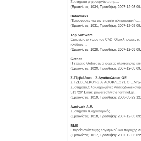
Συστήματα μηχανοργάνωσης....
(Εμφανίσεις: 1034, Προσθήκη: 2007-12-03 09:
Dataworks
Πληροφορίες για την εταιρεία πληροφορικής....
(Εμφανίσεις: 1031, Προσθήκη: 2007-12-03 09:
Top Software
Εταιρεία στο χώρο του CAD. Oλοκληρωμένες λ
κλάδους....
(Εμφανίσεις: 1028, Προσθήκη: 2007-12-03 09:
Getnet
H εταιρεία Getnet είναι φορέας υλοποίησης επ
(Εμφανίσεις: 1020, Προσθήκη: 2007-12-03 09:
Σ.Τζεβελέκου - Σ.Αγαθοκλέους ΟΕ
Σ.ΤΖΕΒΕΛΕΚΟΥ-Σ.ΑΓΑΘΟΚΛΕΟΥΣ Ο.Ε.Μηχανογ
Συστηματα,Ολοκληρωμένες ΛύσειςΔωδεκανήσου
513729* Email: powersoft@the.forthnet.gr...
(Εμφανίσεις: 1019, Προσθήκη: 2008-03-29 12:
Aardvark Α.Ε.
Συστήματα πληροφορικής....
(Εμφανίσεις: 1018, Προσθήκη: 2007-12-03 09:
BMS
Eταιρεία ανάπτυξης λογισμικού και παροχής 
(Εμφανίσεις: 1017, Προσθήκη: 2007-12-03 09: