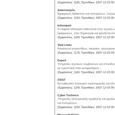
(Εμφανίσεις: 1185, Προσθήκη: 2007-12-03 09:
Διακτινισμός
Εφαρμογές διαδικτύου και πολυμέσων, λογισμι
(Εμφανίσεις: 1184, Προσθήκη: 2007-12-03 09:
Infoexpert
Η εταιρεία Infoexpert ειδικεύεται στην τεχνι
εφαρμογών, στην δημιουργία και φιλοξενία ιστ
(Εμφανίσεις: 1184, Προσθήκη: 2007-12-03 09:
Vital Links
Κατασκευή ιστοσελίδων, intranets, ηλεκτρονικό
(Εμφανίσεις: 1178, Προσθήκη: 2007-12-03 09:
Expert
Υπηρεσίες τεχνικών συμβουλών και σπουδών 
με προοπτική στην μεταρρύθμιση....
(Εμφανίσεις: 1160, Προσθήκη: 2007-12-03 09:
ITEST
Εκπαιδευτικό λογισμικό προετοιμασίας για εξ
(Εμφανίσεις: 1159, Προσθήκη: 2007-12-03 09:
Cyber Τechnics
Υπηρεσίες ηλεκτρονικής προβολής και οργάνωση
και πολυμέσων....
(Εμφανίσεις: 1154, Προσθήκη: 2007-12-03 09:
Microsoft Ελλάς