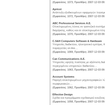
(Εμφανίσεις: 1073, Προσθήκη: 2007-12-03 09:
Apricot
Ανάπτυξη εξειδικευμένων εφαρμογών λογισμι
(Εμφανίσεις: 1072, Προσθήκη: 2007-12-03 09:
ABC Professional Services Α.Ε.
Ολοκληρωμένες λύσεις σε τραπεζικά συστήματ
διαχείρισης, καθώς και σε ολοκληρωμένα πλη
(Εμφανίσεις: 1070, Προσθήκη: 2007-12-03 09:
C.S&H Computers Software & Hardware
Υπηρεσίες διαδικτύου, ηλεκτρονικό εμπόριο, Η
παραγγελίες on-line....
(Εμφανίσεις: 1069, Προσθήκη: 2007-12-03 09:
Can Communications A.E.
Yπηρεσίες υψηλής ποιότητας με αξιόπιστη δια
περιεχομένου υπηρεσιών διαδικτύου....
(Εμφανίσεις: 1063, Προσθήκη: 2007-12-03 09:
Account Systems
Παροχή ολοκληρωμένων μηχανογραφικών λύσε
περιφερειακών....
(Εμφανίσεις: 1062, Προσθήκη: 2007-12-03 09:
Effective Design
Σχέδιο και προγράμματα σχεδιασμού κουζίνας
(Εμφανίσεις: 1058, Προσθήκη: 2007-12-03 09: