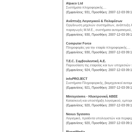
Alpaco Ltd
Συστήματα πληροφορικής....
(Εμφανίσεις: 931, Προσθήκη: 2007-12-03 09:1
Ανάπτυξη Λογισμικού & Πολυμέσων
Οργάνωση μηχ/κών συστημάτων, ανάπτυξη λο
παραγωγές Μ.Μ.Ε., συστήματα αυτοματισμού, 
(Εμφανίσεις: 930, Προσθήκη: 2007-12-03 09:1
Computer Force
Πληροφορίες για την εταιρία πληροφορικής....
(Εμφανίσεις: 930, Προσθήκη: 2007-12-03 09:1
T.E.C. Συμβουλευτική Α.Ε.
Παρουσίαση της εταιρείας και των υπηρεσιών π
(Εμφανίσεις: 924, Προσθήκη: 2007-12-03 09:1
infoPROJECT
Συστήματα Πληροφορικής, βιομηχανικοί αυτοματ
(Εμφανίσεις: 921, Προσθήκη: 2007-12-03 09:1
Minisystems - Ηλεκτρονική ΑΒΕΕ
Κατασκευή και υποστήριξη λογισμικού, εμπορικ
(Εμφανίσεις: 920, Προσθήκη: 2007-12-03 09:1
Nexus Systems
Λογισμικό, προϊόντα υπολογιστών και περιφερ
(Εμφανίσεις: 920, Προσθήκη: 2007-12-03 09:1
PlanetMedia