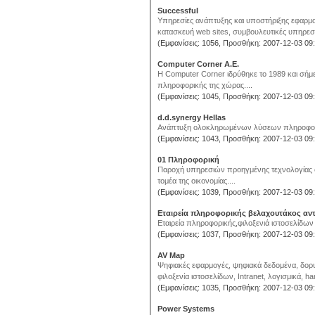
Successful
Υπηρεσίες ανάπτυξης και υποστήριξης εφαρμο
κατασκευή web sites, συμβουλευτικές υπηρεσ
(Εμφανίσεις: 1056, Προσθήκη: 2007-12-03 09:
Computer Corner A.E.
H Computer Corner ιδρύθηκε το 1989 και σήμερ
πληροφορικής της χώρας....
(Εμφανίσεις: 1045, Προσθήκη: 2007-12-03 09:
d.d.synergy Hellas
Ανάπτυξη ολοκληρωμένων λύσεων πληροφορι
(Εμφανίσεις: 1043, Προσθήκη: 2007-12-03 09:
01 Πληροφορική
Παροχή υπηρεσιών προηγμένης τεχνολογίας στη
τομέα της οικονομίας....
(Εμφανίσεις: 1039, Προσθήκη: 2007-12-03 09:
Εταιρεία πληροφορικής βελαχουτάκος αν
Εταιρεία πληροφορικής,φιλοξενιά ιστοσελίδων
(Εμφανίσεις: 1037, Προσθήκη: 2007-12-03 09:
AV Map
Ψηφιακές εφαρμογές, ψηφιακά δεδομένα, δορυ
φιλοξενία ιστοσελίδων, Intranet, λογισμικά, ha
(Εμφανίσεις: 1035, Προσθήκη: 2007-12-03 09:
Power Systems