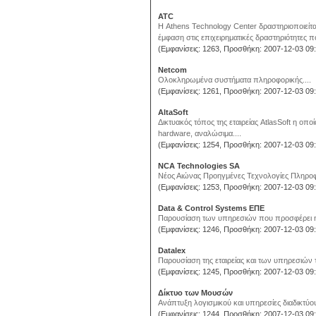
ATC
Η Athens Technology Center δραστηριοποιείτα
έμφαση στις επιχειρηματικές δραστηριότητες π
(Εμφανίσεις: 1263, Προσθήκη: 2007-12-03 09:
Netcom
Ολοκληρωμένα συστήματα πληροφορικής....
(Εμφανίσεις: 1261, Προσθήκη: 2007-12-03 09:
AltaSoft
Δικτυακός τόπος της εταιρείας AtlasSoft η οπο
hardware, αναλώσιμα....
(Εμφανίσεις: 1254, Προσθήκη: 2007-12-03 09:
NCA Technologies SA
Νέος Αιώνας Προηγμένες Τεχνολογίες Πληροφο
(Εμφανίσεις: 1253, Προσθήκη: 2007-12-03 09:
Data & Control Systems ΕΠΕ
Παρουσίαση των υπηρεσιών που προσφέρει η ε
(Εμφανίσεις: 1246, Προσθήκη: 2007-12-03 09:
Datalex
Παρουσίαση της εταιρείας και των υπηρεσιών τ
(Εμφανίσεις: 1245, Προσθήκη: 2007-12-03 09:
Δίκτυο των Μουσών
Ανάπτυξη λογισμικού και υπηρεσίες διαδικτύο
(Εμφανίσεις: 1244, Προσθήκη: 2007-12-03 09: