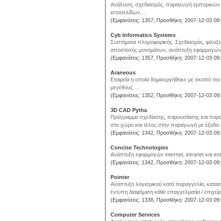
Ανάλυση, σχεδιασμός, παραγωγή εμπορικών κ
ιστοσελίδων....
(Εμφανίσεις: 1357, Προσθήκη: 2007-12-03 09:
Cyb Informatics Systems
Συστήματα πληροφορικής. Σχεδιασμός, φιλοξ
αποστολής μυνημάτων, ανάπτυξη εφαρμογών λ
(Εμφανίσεις: 1357, Προσθήκη: 2007-12-03 09:
Araneous
Εταιρεία η οποία δημιουργήθηκε με σκοπό την
μεγέθους....
(Εμφανίσεις: 1352, Προσθήκη: 2007-12-03 09:
3D CAD Pytha
Πρόγραμμα σχεδίασης, παρουσίασης και παρα
στο χώρο και τέλος στην παραγωγή με έξοδο κ
(Εμφανίσεις: 1342, Προσθήκη: 2007-12-03 09:
Concise Technologies
Aνάπτυξη εφαρμογών internet, intranet και extr
(Εμφανίσεις: 1342, Προσθήκη: 2007-12-03 09:
Pointer
Aνάπτυξη λογισμικού κατά παραγγελία, κατασκ
έντυπη διαφήμιση κάθε επαγγελματία / επιχείρη
(Εμφανίσεις: 1338, Προσθήκη: 2007-12-03 09:
Computer Services