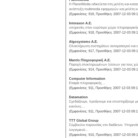
H PlanetMedia ειδικεύεται στη μελέτη και κατ
ανάπτυξη multimedia εφαρμογών και μελέτη κ
(Εμφανίσεις: 918, Προσθήκη: 2007-12-03 09:1
Interaxon Α.Ε.
υπηρεσίες στον ευρύτερο χώρο πληροφορικής.
(Εμφανίσεις: 918, Προσθήκη: 2007-12-03 09:1
Algosystems A.E.
Ολοκλήρωση συστημάτων αυτοματισμού και ελ
(Εμφανίσεις: 917, Προσθήκη: 2007-12-03 09:1
Mantis Πληροφορική Α.Ε.
Παροχή ολοκληρωμένων λύσεων για τους χώρους 
(Εμφανίσεις: 914, Προσθήκη: 2007-12-03 09:1
Computer Information
Εταιρία πληροφορικής....
(Εμφανίσεις: 911, Προσθήκη: 2007-12-03 09:1
Datamation
Σχεδιάζουμε, προάγουμε και υποστηρίζουμε μ
κανόνες....
(Εμφανίσεις: 911, Προσθήκη: 2007-12-03 09:1
TTT Global Group
Σύμβουλοι παρουσίας στο διαδίκτυο. Υπηρεσίες
λογισμικού...
(Εμφανίσεις: 910, Προσθήκη: 2007-12-03 09:1