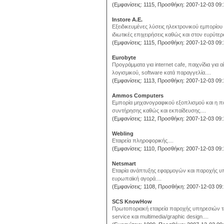
(Εμφανίσεις: 1115, Προσθήκη: 2007-12-03 09:
Instore A.E.
Εξειδικευμένες λύσεις ηλεκτρονικού εμπορίου 
ιδιωτικές επιχειρήσεις καθώς και στον ευρύτερ
(Εμφανίσεις: 1115, Προσθήκη: 2007-12-03 09:
Eurobyte
Προγράμματα για internet cafe, παιχνίδια για
λογισμικού, software κατά παραγγελία....
(Εμφανίσεις: 1113, Προσθήκη: 2007-12-03 09:
Ammos Computers
Εμπορία μηχανογραφικού εξοπλισμού και η π
συντήρησης καθώς και εκπαίδευσης....
(Εμφανίσεις: 1112, Προσθήκη: 2007-12-03 09:
Webling
Εταιρεία πληροφορικής....
(Εμφανίσεις: 1110, Προσθήκη: 2007-12-03 09:
Netsmart
Εταιρία ανάπτυξης εφαρμογών και παροχής υπη
ευρωπαϊκή αγορά....
(Εμφανίσεις: 1108, Προσθήκη: 2007-12-03 09:
SCS KnowHow
Πρωτοποριακή εταιρεία παροχής υπηρεσιών τε
service και multimedia/graphic design....