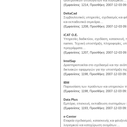
ηλεκτρονικών υπολογιστών και λογισμικού....
(Εμφανίσεις: 1214, Προσθήκη: 2007-12-03 09:
DeltaCad
Συμβουλευτικές υπηρεσίες, σχεδιασμός και φι
και εκπαιδευτικά σεμινάρια....
(Εμφανίσεις: 1208, Προσθήκη: 2007-12-03 09:
iCAT O.E.
Υπηρεσίες διαδικτύου, σχεδίαση, κατασκευή,
names. Τεχνική υποστήριξη, πληροφορίες, υπη
προγράμματα....
(Εμφανίσεις: 1207, Προσθήκη: 2007-12-03 09:
IntelSap
Δραστηριοποιείται στο σχεδιασμό και την αν
δικτυακών εφαρμογών για την υποστήριξη της 
(Εμφανίσεις: 1198, Προσθήκη: 2007-12-03 09:
IBM
Παρουσίαση των προϊόντων και υπηρεσιών της 
(Εμφανίσεις: 1198, Προσθήκη: 2007-12-03 09:
Data Plus
Εμπόριο, επισκευή, εκπαίδευση συστημάτων π
(Εμφανίσεις: 1193, Προσθήκη: 2007-12-03 09:
e-Center
Εταιρεία σχεδιασμού, κατασκευής και φιλοξε
λογισμικού και κατοχύρωση ονομάτων....