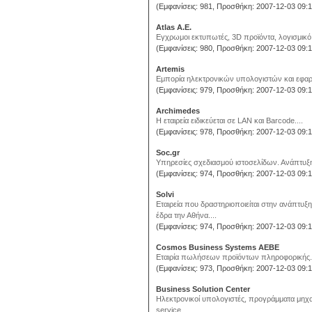
(Εμφανίσεις: 981, Προσθήκη: 2007-12-03 09:1
Atlas Α.Ε.
Εγχρωμοι εκτυπωτές, 3D προϊόντα, λογισμικό, 
(Εμφανίσεις: 980, Προσθήκη: 2007-12-03 09:1
Artemis
Εμπορία ηλεκτρονικών υπολογιστών και εφαρ
(Εμφανίσεις: 979, Προσθήκη: 2007-12-03 09:1
Archimedes
Η εταιρεία ειδικεύεται σε LAN και Barcode....
(Εμφανίσεις: 978, Προσθήκη: 2007-12-03 09:1
Soc.gr
Υπηρεσίες σχεδιασμού ιστοσελίδων. Ανάπτυξη 
(Εμφανίσεις: 974, Προσθήκη: 2007-12-03 09:1
Solvi
Εταιρεία που δραστηριοποιείται στην ανάπτυ
έδρα την Αθήνα....
(Εμφανίσεις: 974, Προσθήκη: 2007-12-03 09:1
Cosmos Business Systems AEBE
Εταιρία πωλήσεων προϊόντων πληροφορικής..
(Εμφανίσεις: 973, Προσθήκη: 2007-12-03 09:1
Business Solution Center
Ηλεκτρονικοί υπολογιστές, προγράμματα μηχα
service....