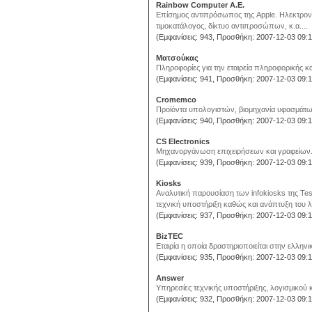
Rainbow Computer A.E.
Επίσημος αντιπρόσωπος της Apple. Ηλεκτρον
τιμοκατάλογος, δίκτυο αντιπροσώπων, κ.α....
(Εμφανίσεις: 943, Προσθήκη: 2007-12-03 09:1
Ματσούκας
Πληροφορίες για την εταιρεία πληροφορικής και 
(Εμφανίσεις: 941, Προσθήκη: 2007-12-03 09:1
Cromemco
Προϊόντα υπολογιστών, βιομηχανία υφασμάτων
(Εμφανίσεις: 940, Προσθήκη: 2007-12-03 09:1
CS Electronics
Μηχανοργάνωση επιχειρήσεων και γραφείων..
(Εμφανίσεις: 939, Προσθήκη: 2007-12-03 09:1
Kiosks
Αναλυτική παρουσίαση των infokiosks της Te
τεχνική υποστήριξη καθώς και ανάπτυξη του λο
(Εμφανίσεις: 937, Προσθήκη: 2007-12-03 09:1
BizTEC
Eταιρία η οποία δραστηριοποιείται στην ελληνι
(Εμφανίσεις: 935, Προσθήκη: 2007-12-03 09:1
Answer
Υπηρεσίες τεχνικής υποστήριξης, λογισμικού κ
(Εμφανίσεις: 932, Προσθήκη: 2007-12-03 09:1