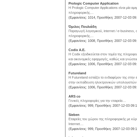
Prologic Computer Application
H Prologic Computer Applications είναι μία αμ
πληροφορικής....
(Εμφανίσεις: 1014, Προσθήκη: 2007-12-03 09:
Όμιλος Πουλιάδη
Παραγωγή λογισμικού, internet / e-busines
πληροφορικής....
(Εμφανίσεις: 1008, Προσθήκη: 2007-12-03 09:
Codix A.E.
H Codix εξειδικεύεται στον τομέα της πληροφο
και οικονομικές εφαρμογές, καθώς και γνώσεις 
(Εμφανίσεις: 1006, Προσθήκη: 2007-12-03 09:
Futureland
H Futureland εστιάζει το ενδιαφέρον της στη
στην εκπαίδευση ηλεκτρονικών υπολογιστών.
(Εμφανίσεις: 1006, Προσθήκη: 2007-12-03 09:
ARS co
Γενικές πληροφορίες για την εταιρεία....
(Εμφανίσεις: 999, Προσθήκη: 2007-12-03 09:1
Sieben
Eταιρείες του χώρου της πληροφορικής με κύ
Internet....
(Εμφανίσεις: 999, Προσθήκη: 2007-12-03 09:1