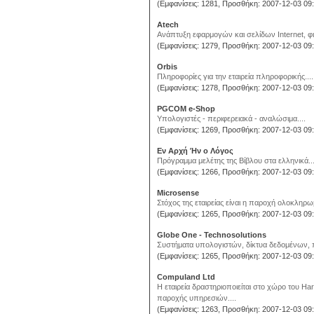
(Εμφανίσεις: 1281, Προσθήκη: 2007-12-03 09:
Atech
Ανάπτυξη εφαρμογών και σελίδων Internet, φι
(Εμφανίσεις: 1279, Προσθήκη: 2007-12-03 09:
Orbis
Πληροφορίες για την εταιρεία πληροφορικής....
(Εμφανίσεις: 1278, Προσθήκη: 2007-12-03 09:
PGCOM e-Shop
Υπολογιστές - περιφερειακά - αναλώσιμα....
(Εμφανίσεις: 1269, Προσθήκη: 2007-12-03 09:
Εν Αρχή Ήν ο Λόγος
Πρόγραμμα μελέτης της Βίβλου στα ελληνικά...
(Εμφανίσεις: 1266, Προσθήκη: 2007-12-03 09:
Microsense
Στόχος της εταιρείας είναι η παροχή ολοκλη
(Εμφανίσεις: 1265, Προσθήκη: 2007-12-03 09:
Globe One - Technosolutions
Συστήματα υπολογιστών, δίκτυα δεδομένων, περ
(Εμφανίσεις: 1265, Προσθήκη: 2007-12-03 09:
Compuland Ltd
Η εταιρεία δραστηριοποιείται στο χώρο του Ha
παροχής υπηρεσιών....
(Εμφανίσεις: 1263, Προσθήκη: 2007-12-03 09: