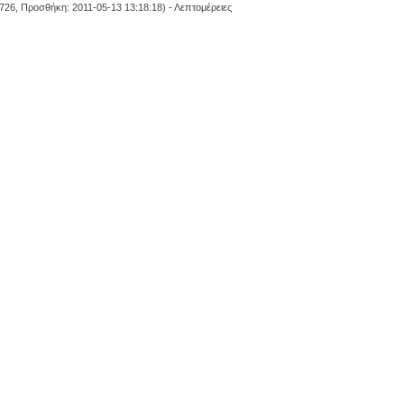
 726, Προσθήκη: 2011-05-13 13:18:18) -
Λεπτομέρειες