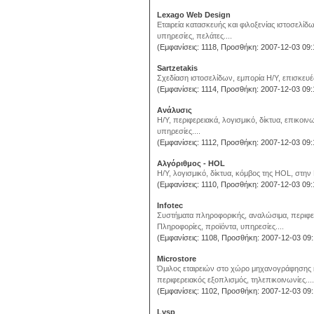
Lexago Web Design
Εταιρεία κατασκευής και φιλοξενίας ιστοσελί
υπηρεσίες, πελάτες....
(Εμφανίσεις: 1118, Προσθήκη: 2007-12-03 09:
Sartzetakis
Σχεδίαση ιστοσελίδων, εμπορία Η/Υ, επισκευές,
(Εμφανίσεις: 1114, Προσθήκη: 2007-12-03 09:
Ανάλυσις
Η/Υ, περιφερειακά, λογισμικό, δίκτυα, επικοιν
υπηρεσίες....
(Εμφανίσεις: 1112, Προσθήκη: 2007-12-03 09:
Αλγόριθμος - HOL
Η/Υ, λογισμικό, δίκτυα, κόμβος της HOL, στην
(Εμφανίσεις: 1110, Προσθήκη: 2007-12-03 09:
Infotec
Συστήματα πληροφορικής, αναλώσιμα, περιφερ
Πληροφορίες, προϊόντα, υπηρεσίες....
(Εμφανίσεις: 1108, Προσθήκη: 2007-12-03 09:
Microstore
Όμιλος εταιρειών στο χώρο μηχανογράφησης
περιφερειακός εξοπλισμός, τηλεπικοινωνίες....
(Εμφανίσεις: 1102, Προσθήκη: 2007-12-03 09:
Lysp