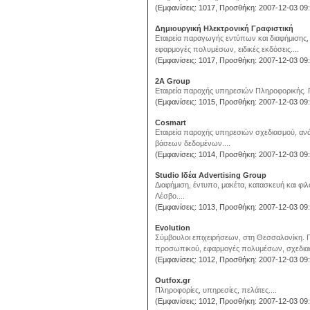
(Εμφανίσεις: 1017, Προσθήκη: 2007-12-03 09:
Δημιουργική Ηλεκτρονική Γραφιστική
Εταιρεία παραγωγής εντύπων και διαφήμισης,
εφαρμογές πολυμέσων, ειδικές εκδόσεις....
(Εμφανίσεις: 1017, Προσθήκη: 2007-12-03 09:
2A Group
Εταιρεία παροχής υπηρεσιών Πληροφορικής. Πλη
(Εμφανίσεις: 1015, Προσθήκη: 2007-12-03 09:
Cosmart
Εταιρεία παροχής υπηρεσιών σχεδιασμού, ανά
βάσεων δεδομένων....
(Εμφανίσεις: 1014, Προσθήκη: 2007-12-03 09:
Studio Ιδέα Advertising Group
Διαφήμιση, έντυπο, μακέτα, κατασκευή και φι
Λέσβο....
(Εμφανίσεις: 1013, Προσθήκη: 2007-12-03 09:
Evolution
Σύμβουλοι επιχειρήσεων, στη Θεσσαλονίκη. Πλ
προσωπικού, εφαρμογές πολυμέσων, σχεδιασμό
(Εμφανίσεις: 1012, Προσθήκη: 2007-12-03 09:
Outfox.gr
Πληροφορίες, υπηρεσίες, πελάτες....
(Εμφανίσεις: 1012, Προσθήκη: 2007-12-03 09: