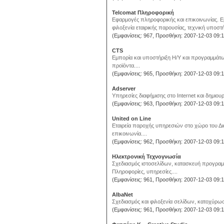
Telcomat Πληροφορική
Εφαρμογές πληροφορικής και επικοινωνίας. Ε
φιλοξενία εταιρικής παρουσίας, τεχνική υποστήρ
(Εμφανίσεις: 967, Προσθήκη: 2007-12-03 09:1
CTS
Εμπορία και υποστήριξη Η/Υ και προγραμμάτω
προϊόντα....
(Εμφανίσεις: 965, Προσθήκη: 2007-12-03 09:1
Adserver
Υπηρεσίες διαφήμισης στο Internet και δημιου
(Εμφανίσεις: 963, Προσθήκη: 2007-12-03 09:1
United on Line
Εταιρεία παροχής υπηρεσιών στο χώρο του Δι
επικοινωνία....
(Εμφανίσεις: 962, Προσθήκη: 2007-12-03 09:1
Ηλεκτρονική Τεχνογνωσία
Σχεδιασμός ιστοσελίδων, κατασκευή προγραμμ
Πληροφορίες, υπηρεσίες....
(Εμφανίσεις: 961, Προσθήκη: 2007-12-03 09:1
AlbaNet
Σχεδιασμός και φιλοξενία σελίδων, κατοχύρωσ
(Εμφανίσεις: 961, Προσθήκη: 2007-12-03 09:1