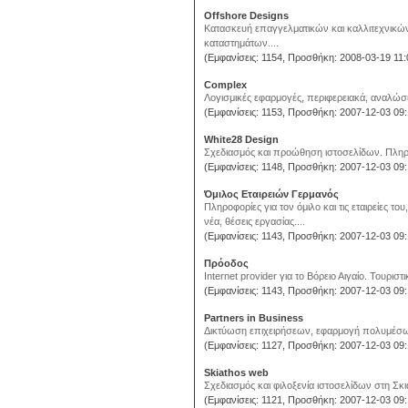
Offshore Designs
Κατασκευή επαγγελματικών και καλλιτεχνικώ
καταστημάτων....
(Εμφανίσεις: 1154, Προσθήκη: 2008-03-19 11:
Complex
Λογισμικές εφαρμογές, περιφερειακά, αναλώσιμ
(Εμφανίσεις: 1153, Προσθήκη: 2007-12-03 09:
White28 Design
Σχεδιασμός και προώθηση ιστοσελίδων. Πληρο
(Εμφανίσεις: 1148, Προσθήκη: 2007-12-03 09:
Όμιλος Εταιρειών Γερμανός
Πληροφορίες για τον όμιλο και τις εταιρείες 
νέα, θέσεις εργασίας....
(Εμφανίσεις: 1143, Προσθήκη: 2007-12-03 09:
Πρόοδος
Internet provider για το Βόρειο Αιγαίο. Τουρι
(Εμφανίσεις: 1143, Προσθήκη: 2007-12-03 09:
Partners in Business
Δικτύωση επιχειρήσεων, εφαρμογή πολυμέσων, 
(Εμφανίσεις: 1127, Προσθήκη: 2007-12-03 09:
Skiathos web
Σχεδιασμός και φιλοξενία ιστοσελίδων στη Σκιά
(Εμφανίσεις: 1121, Προσθήκη: 2007-12-03 09: