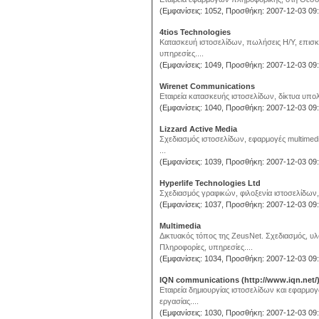
(Εμφανίσεις: 1052, Προσθήκη: 2007-12-03 09:
4tios Technologies
Κατασκευή ιστοσελίδων, πωλήσεις Η/Υ, επισκε
υπηρεσίες....
(Εμφανίσεις: 1049, Προσθήκη: 2007-12-03 09:
Wirenet Communications
Εταιρεία κατασκευής ιστοσελίδων, δίκτυα υπολ
(Εμφανίσεις: 1040, Προσθήκη: 2007-12-03 09:
Lizzard Active Media
Σχεδιασμός ιστοσελίδων, εφαρμογές multimed
...
(Εμφανίσεις: 1039, Προσθήκη: 2007-12-03 09:
Hyperlife Technologies Ltd
Σχεδιασμός γραφικών, φιλοξενία ιστοσελίδων,
(Εμφανίσεις: 1037, Προσθήκη: 2007-12-03 09:
Multimedia
Δικτυακός τόπος της ZeusNet. Σχεδιασμός, 
Πληροφορίες, υπηρεσίες....
(Εμφανίσεις: 1034, Προσθήκη: 2007-12-03 09:
IQN communications (http://www.iqn.net/
Εταιρεία δημιουργίας ιστοσελίδων και εφαρμο
εργασίας....
(Εμφανίσεις: 1030, Προσθήκη: 2007-12-03 09: