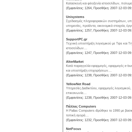
Κατασκευή και φιλοξενία ιστοσελίδων, πολυμε
(Εμφανίσεις: 1264, Προσθήκη: 2007-12-03 09:
Unisystems
Σχεδιασμός πληροφοριακών συστημάτων, υπηρε
υπηρεσίες, προϊόντα, οικονομικά στοιχεία, έργα
(Εμφανίσεις: 1257, Προσθήκη: 2007-12-03 09:
SupportPC.gr
Tεχνική υποστήριξη λογισμικού με Τιps και T
ιστοσελίδων....
(Εμφανίσεις: 1247, Προσθήκη: 2007-12-03 09:
AlterMarket
Kατά παραγγελία εφαρμογές, εφαρμογές e-bu
και υποστήριξη επιχειρήσεων....
(Εμφανίσεις: 1238, Προσθήκη: 2007-12-03 09:
YellowNet Road
Υπηρεσίες Διαδικτύου, εφαρμογές λογισμικού
επικοινωνία....
(Εμφανίσεις: 1238, Προσθήκη: 2007-12-03 09:
Πάλλας Computers
Η Pallas Computers ιδρύθηκε το 1990 με βα
τοπική αγορά....
(Εμφανίσεις: 1232, Προσθήκη: 2007-12-03 09:
NetFocus