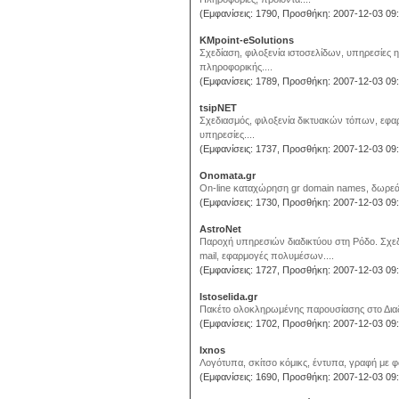
(Εμφανίσεις: 1790, Προσθήκη: 2007-12-03 09:
KMpoint-eSolutions
Σχεδίαση, φιλοξενία ιστοσελίδων, υπηρεσίες
πληροφορικής....
(Εμφανίσεις: 1789, Προσθήκη: 2007-12-03 09:
tsipNET
Σχεδιασμός, φιλοξενία δικτυακών τόπων, εφαρ
υπηρεσίες....
(Εμφανίσεις: 1737, Προσθήκη: 2007-12-03 09:
Onomata.gr
On-line καταχώρηση gr domain names, δωρεά
(Εμφανίσεις: 1730, Προσθήκη: 2007-12-03 09:
AstroNet
Παροχή υπηρεσιών διαδικτύου στη Ρόδο. Σχεδι
mail, εφαρμογές πολυμέσων....
(Εμφανίσεις: 1727, Προσθήκη: 2007-12-03 09:
Istoselida.gr
Πακέτο ολοκληρωμένης παρουσίασης στο Διαδίκ
(Εμφανίσεις: 1702, Προσθήκη: 2007-12-03 09:
Ixnos
Λογότυπα, σκίτσο κόμικς, έντυπα, γραφή με φ
(Εμφανίσεις: 1690, Προσθήκη: 2007-12-03 09: