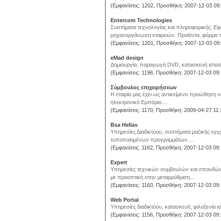
(Εμφανίσεις: 1202, Προσθήκη: 2007-12-03 09:
Entercom Technologies
Συστήματα τεχνολογίας και πληροφορικής. Ε
μηχανοργάνωση εταιρειών. Προϊόντα, φόρμα π
(Εμφανίσεις: 1201, Προσθήκη: 2007-12-03 09:
eMad design
Δημιουργία, παραγωγή DVD, κατασκευή ιστοσε
(Εμφανίσεις: 1196, Προσθήκη: 2007-12-03 09:
Σύμβουλος επιχειρήσεων
Η εταιρία μας έχει ως αντικείμενο προώθηση 
ηλεκτρονικό Εμπόριο....
(Εμφανίσεις: 1170, Προσθήκη: 2009-04-27 11:
Bsa Hellas
Υπηρεσίες Διαδικτύου, συστήματα μαζικής ε
τυποποιημένων προγραμμάτων....
(Εμφανίσεις: 1162, Προσθήκη: 2007-12-03 09:
Expert
Υπηρεσίες τεχνικών συμβουλών και σπουδών 
με προοπτική στην μεταρρύθμιση....
(Εμφανίσεις: 1160, Προσθήκη: 2007-12-03 09:
Web Portal
Υπηρεσίες διαδικτύου, κατασκευή, φιλοξενία ισ
(Εμφανίσεις: 1156, Προσθήκη: 2007-12-03 09: