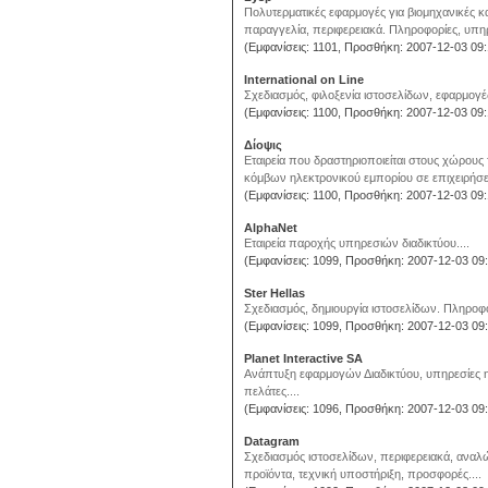
Πολυτερματικές εφαρμογές για βιομηχανικές κα
παραγγελία, περιφερειακά. Πληροφορίες, υπηρε
(Εμφανίσεις: 1101, Προσθήκη: 2007-12-03 09:
International on Line
Σχεδιασμός, φιλοξενία ιστοσελίδων, εφαρμογέ
(Εμφανίσεις: 1100, Προσθήκη: 2007-12-03 09:
Δίοψις
Εταιρεία που δραστηριοποιείται στους χώρους
κόμβων ηλεκτρονικού εμπορίου σε επιχειρήσεις
(Εμφανίσεις: 1100, Προσθήκη: 2007-12-03 09:
AlphaNet
Εταιρεία παροχής υπηρεσιών διαδικτύου....
(Εμφανίσεις: 1099, Προσθήκη: 2007-12-03 09:
Ster Hellas
Σχεδιασμός, δημιουργία ιστοσελίδων. Πληροφορ
(Εμφανίσεις: 1099, Προσθήκη: 2007-12-03 09:
Planet Interactive SA
Ανάπτυξη εφαρμογών Διαδικτύου, υπηρεσίες η
πελάτες....
(Εμφανίσεις: 1096, Προσθήκη: 2007-12-03 09:
Datagram
Σχεδιασμός ιστοσελίδων, περιφερειακά, ανα
προϊόντα, τεχνική υποστήριξη, προσφορές....