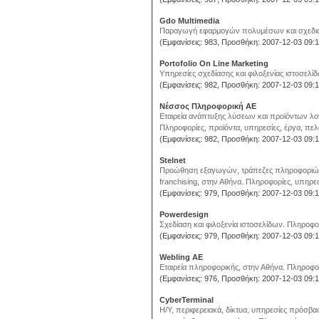
Gdo Multimedia
Παραγωγή εφαρμογών πολυμέσων και σχεδιασμ
(Εμφανίσεις: 983, Προσθήκη: 2007-12-03 09:1
Portofolio On Line Marketing
Yπηρεσίες σχεδίασης και φιλοξενίας ιστοσελίδω
(Εμφανίσεις: 982, Προσθήκη: 2007-12-03 09:1
Νέσσος Πληροφορική ΑΕ
Εταιρεία ανάπτυξης λύσεων και προϊόντων λο
Πληροφορίες, προϊόντα, υπηρεσίες, έργα, πελά
(Εμφανίσεις: 982, Προσθήκη: 2007-12-03 09:1
Stelnet
Προώθηση εξαγωγών, τράπεζες πληροφοριών, 
franchising, στην Αθήνα. Πληροφορίες, υπηρεσί
(Εμφανίσεις: 979, Προσθήκη: 2007-12-03 09:1
Powerdesign
Σχεδίαση και φιλοξενία ιστοσελίδων. Πληροφορ
(Εμφανίσεις: 979, Προσθήκη: 2007-12-03 09:1
Webling ΑΕ
Εταιρεία πληροφορικής, στην Αθήνα. Πληροφορί
(Εμφανίσεις: 976, Προσθήκη: 2007-12-03 09:1
CyberTerminal
Η/Υ, περιφερειακά, δίκτυα, υπηρεσίες πρόσβα