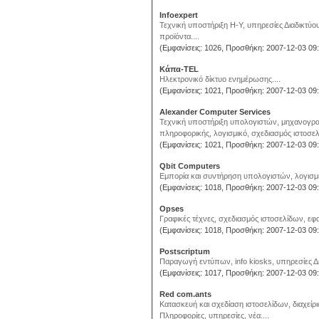
Infoexpert
Τεχνική υποστήριξη Η-Υ, υπηρεσίες Διαδικτύο
προϊόντα....
(Εμφανίσεις: 1026, Προσθήκη: 2007-12-03 09:
Κάπα-TEL
Ηλεκτρονικό δίκτυο ενημέρωσης....
(Εμφανίσεις: 1021, Προσθήκη: 2007-12-03 09:
Alexander Computer Services
Τεχνική υποστήριξη υπολογιστών, μηχανογρα
πληροφορικής, λογισμικό, σχεδιασμός ιστοσελί
(Εμφανίσεις: 1021, Προσθήκη: 2007-12-03 09:
Qbit Computers
Εμπορία και συντήρηση υπολογιστών, λογισμικ
(Εμφανίσεις: 1018, Προσθήκη: 2007-12-03 09:
Opses
Γραφικές τέχνες, σχεδιασμός ιστοσελίδων, ε
(Εμφανίσεις: 1018, Προσθήκη: 2007-12-03 09:
Postscriptum
Παραγωγή εντύπων, info kiosks, υπηρεσίες Δι
(Εμφανίσεις: 1017, Προσθήκη: 2007-12-03 09:
Red com.ants
Κατασκευή και σχεδίαση ιστοσελίδων, διαχείρ
Πληροφορίες, υπηρεσίες, νέα....