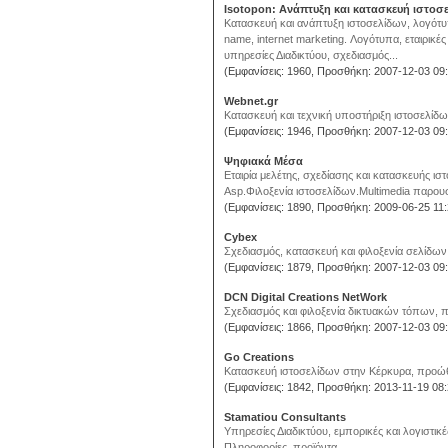
Isotopon: Ανάπτυξη και κατασκευή ιστοσ
Κατασκευή και ανάπτυξη ιστοσελίδων, λογότυπ
name, internet marketing. Λογότυπα, εταιρικέ
υπηρεσίες Διαδικτύου, σχεδιασμός...
(Εμφανίσεις: 1960, Προσθήκη: 2007-12-03 09:
Webnet.gr
Κατασκευή και τεχνική υποστήριξη ιστοσελίδων
(Εμφανίσεις: 1946, Προσθήκη: 2007-12-03 09:
Ψηφιακά Μέσα
Εταιρία μελέτης, σχεδίασης και κατασκευής ιστο
Asp.Φιλοξενία ιστοσελίδων.Multimedia παρου
(Εμφανίσεις: 1890, Προσθήκη: 2009-06-25 11:
Cybex
Σχεδιασμός, κατασκευή και φιλοξενία σελίδων
(Εμφανίσεις: 1879, Προσθήκη: 2007-12-03 09:
DCN Digital Creations NetWork
Σχεδιασμός και φιλοξενία δικτυακών τόπων, π
(Εμφανίσεις: 1866, Προσθήκη: 2007-12-03 09:
Go Creations
Κατασκευή ιστοσελίδων στην Κέρκυρα, προώθη
(Εμφανίσεις: 1842, Προσθήκη: 2013-11-19 08:
Stamatiou Consultants
Υπηρεσίες Διαδικτύου, εμπορικές και λογιστικέ
Πληροφορίες, προϊόντα....