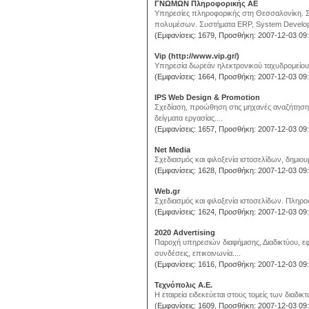
ΓΝΩΜΩΝ Πληροφορικής ΑΕ
Υπηρεσίες πληροφορικής στη Θεσσαλονίκη. Σ
πολυμέσων. Συστήματα ERP, System Develop
(Εμφανίσεις: 1679, Προσθήκη: 2007-12-03 09:
Vip (http://www.vip.gr/)
Υπηρεσία δωρεάν ηλεκτρονικού ταχυδρομείου.
(Εμφανίσεις: 1664, Προσθήκη: 2007-12-03 09:
IPS Web Design & Promotion
Σχεδίαση, προώθηση στις μηχανές αναζήτησης
δείγματα εργασίας....
(Εμφανίσεις: 1657, Προσθήκη: 2007-12-03 09:
Net Media
Σχεδιασμός και φιλοξενία ιστοσελίδων, δημιο
(Εμφανίσεις: 1628, Προσθήκη: 2007-12-03 09:
Web.gr
Σχεδιασμός και φιλοξενία ιστοσελίδων. Πληροφ
(Εμφανίσεις: 1624, Προσθήκη: 2007-12-03 09:
2020 Advertising
Παροχή υπηρεσιών διαφήμισης, Διαδικτύου, ε
συνδέσεις, επικοινωνία....
(Εμφανίσεις: 1616, Προσθήκη: 2007-12-03 09:
Τεχνόπολις Α.Ε.
Η εταιρεία ειδεκεύεται στους τομείς των διαδ
(Εμφανίσεις: 1609, Προσθήκη: 2007-12-03 09: