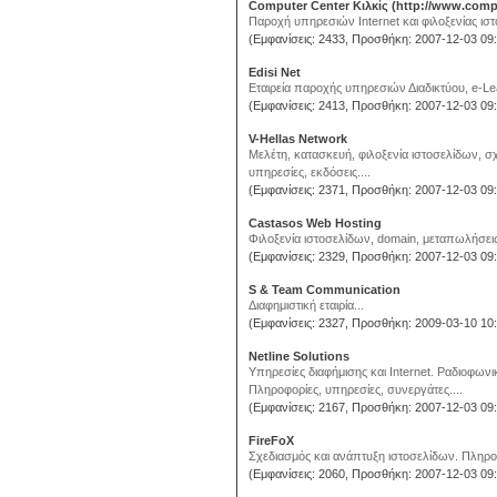
Computer Center Kιλκίς (http://www.compu
Παροχή υπηρεσιών Internet και φιλοξενίας ιστο
(Εμφανίσεις: 2433, Προσθήκη: 2007-12-03 09:
Edisi Net
Εταιρεία παροχής υπηρεσιών Διαδικτύου, e-Lea
(Εμφανίσεις: 2413, Προσθήκη: 2007-12-03 09:
V-Hellas Network
Μελέτη, κατασκευή, φιλοξενία ιστοσελίδων, σ
υπηρεσίες, εκδόσεις....
(Εμφανίσεις: 2371, Προσθήκη: 2007-12-03 09:
Castasos Web Hosting
Φιλοξενία ιστοσελίδων, domain, μεταπωλήσεις.
(Εμφανίσεις: 2329, Προσθήκη: 2007-12-03 09:
S & Team Communication
Διαφημιστική εταιρία...
(Εμφανίσεις: 2327, Προσθήκη: 2009-03-10 10:
Netline Solutions
Υπηρεσίες διαφήμισης και Internet. Ραδιοφωνι
Πληροφορίες, υπηρεσίες, συνεργάτες....
(Εμφανίσεις: 2167, Προσθήκη: 2007-12-03 09:
FireFoX
Σχεδιασμός και ανάπτυξη ιστοσελίδων. Πληροφο
(Εμφανίσεις: 2060, Προσθήκη: 2007-12-03 09: