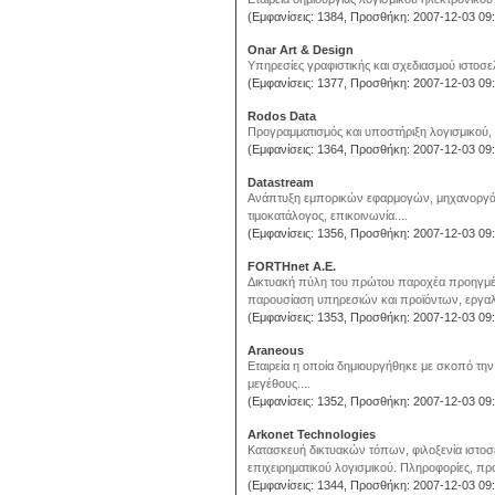
(Εμφανίσεις: 1384, Προσθήκη: 2007-12-03 09:
Onar Art & Design
Υπηρεσίες γραφιστικής και σχεδιασμού ιστοσε
(Εμφανίσεις: 1377, Προσθήκη: 2007-12-03 09:
Rodos Data
Προγραμματισμός και υποστήριξη λογισμικού, σ
(Εμφανίσεις: 1364, Προσθήκη: 2007-12-03 09:
Datastream
Aνάπτυξη εμπορικών εφαρμογών, μηχανοργάν
τιμοκατάλογος, επικοινωνία....
(Εμφανίσεις: 1356, Προσθήκη: 2007-12-03 09:
FORTHnet Α.Ε.
Δικτυακή πύλη του πρώτου παροχέα προηγμέ
παρουσίαση υπηρεσιών και προϊόντων, εργαλεί
(Εμφανίσεις: 1353, Προσθήκη: 2007-12-03 09:
Araneous
Εταιρεία η οποία δημιουργήθηκε με σκοπό την
μεγέθους....
(Εμφανίσεις: 1352, Προσθήκη: 2007-12-03 09:
Arkonet Technologies
Κατασκευή δικτυακών τόπων, φιλοξενία ιστ
επιχειρηματικού λογισμικού. Πληροφορίες, προϊ
(Εμφανίσεις: 1344, Προσθήκη: 2007-12-03 09: