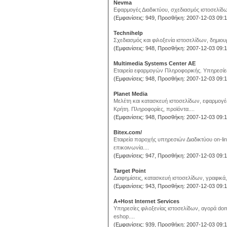
Nevma
Εφαρμογές Διαδικτύου, σχεδιασμός ιστοσελίδω
(Εμφανίσεις: 949, Προσθήκη: 2007-12-03 09:1
Technihelp
Σχεδιασμός και φιλοξενία ιστοσελίδων, δημιου
(Εμφανίσεις: 948, Προσθήκη: 2007-12-03 09:1
Multimedia Systems Center AE
Εταιρεία εφαρμογών Πληροφορικής. Υπηρεσίες m
(Εμφανίσεις: 948, Προσθήκη: 2007-12-03 09:1
Planet Media
Μελέτη και κατασκευή ιστοσελίδων, εφαρμογέ
Κρήτη. Πληροφορίες, προϊόντα....
(Εμφανίσεις: 948, Προσθήκη: 2007-12-03 09:1
Bitex.com/
Εταιρεία παροχής υπηρεσιών Διαδικτύου on-li
επικοινωνία....
(Εμφανίσεις: 947, Προσθήκη: 2007-12-03 09:1
Target Point
Διαφημίσεις, κατασκευή ιστοσελίδων, γραφικά
(Εμφανίσεις: 943, Προσθήκη: 2007-12-03 09:1
A+Host Internet Services
Υπηρεσίες φιλοξενίας ιστοσελίδων, αγορά do
eshop....
(Εμφανίσεις: 939, Προσθήκη: 2007-12-03 09:1