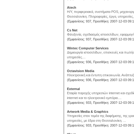
Atech
Η/Υ, περιφερειακά, συστήματα POS, μηχανοργ
Θεσσαλονίκη. Πληροφορίες, έργα, υπηρεσίες, 
(Εμφανίσεις: 937, Προσθήκη: 2007-12-03 09:1
Cs Net
Φιλοξενία, σχεδιασμός ιστοσελίδων, εφαρμογ
(Εμφανίσεις: 937, Προσθήκη: 2007-12-03 09:1
Wintec Computer Services
Δημιουργία ιστοσελίδων, επισκευές και πωλή
υπηρεσίες....
(Εμφανίσεις: 936, Προσθήκη: 2007-12-03 09:1
Octavision Media
Ηλεκτρονική και έντυπη επικοινωνία. Ανάπτυξ
(Εμφανίσεις: 936, Προσθήκη: 2007-12-03 09:1
External
Eταιρία παροχής υπηρεσιών internet και σχεδί
internet και το ηλεκτρονικό εμπόριο....
(Εμφανίσεις: 933, Προσθήκη: 2007-12-03 09:1
Artwork Media & Graphics
Υπηρεσίες στον τομέα της διαφήμισης, της γραφ
υπηρεσίες, με έδρα στη Θεσσαλονίκη. ...
(Εμφανίσεις: 933, Προσθήκη: 2007-12-03 09:1