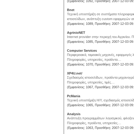
(Εμφανίσεις: 1092, Προσθήκη: 2007-12-03 09:
Bnet
Τεχνική υποστήριξη σε συστήματα πληροφορικ
ιστοσελίδων, ανάπτυξη custom εφαρμογών από
(Εμφανίσεις: 1089, Προσθήκη: 2007-12-03 09:
AgrinioNET
Internet provider στην περιοχή του Αγρινίου. 
(Εμφανίσεις: 1085, Προσθήκη: 2007-12-03 09:
Computer Services
Περιφερειακά, ταμειακές μηχανές, εφαρμογές 
Πληροφορίες, υπηρεσίες, προϊόντα....
(Εμφανίσεις: 1070, Προσθήκη: 2007-12-03 09:
XP4U.net/
Σχεδιασμός ιστοσελίδων, προϊόντα μηχανογρά
Πληροφορίες, υπηρεσίες, τιμές....
(Εμφανίσεις: 1067, Προσθήκη: 2007-12-03 09:
PcMania
Τεχνική υποστήριξη Η/Υ, σχεδιασμός ιστοσελ
(Εμφανίσεις: 1065, Προσθήκη: 2007-12-03 09:
Analysis
Ανάπτυξη προγραμμάτων λογισμικού, φιλοξενί
Πληροφορίες, προϊόντα, υπηρεσίες....
(Εμφανίσεις: 1063, Προσθήκη: 2007-12-03 09: