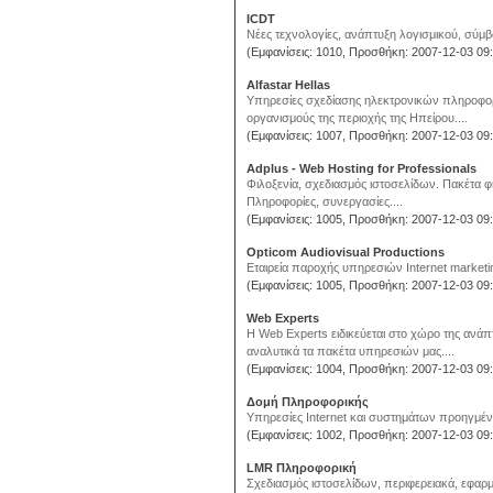
ICDT
Νέες τεχνολογίες, ανάπτυξη λογισμικού, σύμβο
(Εμφανίσεις: 1010, Προσθήκη: 2007-12-03 09:
Alfastar Hellas
Yπηρεσίες σχεδίασης ηλεκτρονικών πληροφορια
οργανισμούς της περιοχής της Ηπείρου....
(Εμφανίσεις: 1007, Προσθήκη: 2007-12-03 09:
Adplus - Web Hosting for Professionals
Φιλοξενία, σχεδιασμός ιστοσελίδων. Πακέτα φ
Πληροφορίες, συνεργασίες....
(Εμφανίσεις: 1005, Προσθήκη: 2007-12-03 09:
Opticom Audiovisual Productions
Εταιρεία παροχής υπηρεσιών Internet marketi
(Εμφανίσεις: 1005, Προσθήκη: 2007-12-03 09:
Web Experts
H Web Experts ειδικεύεται στο χώρο της ανάπ
αναλυτικά τα πακέτα υπηρεσιών μας....
(Εμφανίσεις: 1004, Προσθήκη: 2007-12-03 09:
Δομή Πληροφορικής
Υπηρεσίες Internet και συστημάτων προηγμένη
(Εμφανίσεις: 1002, Προσθήκη: 2007-12-03 09:
LMR Πληροφορική
Σχεδιασμός ιστοσελίδων, περιφερειακά, εφαρ