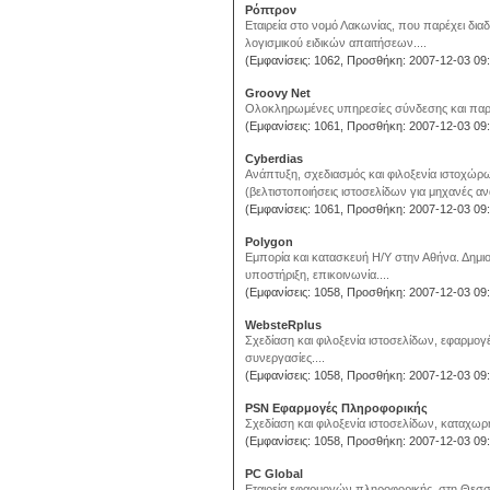
Ρόπτρον
Εταιρεία στο νομό Λακωνίας, που παρέχει δι
λογισμικού ειδικών απαιτήσεων....
(Εμφανίσεις: 1062, Προσθήκη: 2007-12-03 09:
Groovy Net
Ολοκληρωμένες υπηρεσίες σύνδεσης και παρου
(Εμφανίσεις: 1061, Προσθήκη: 2007-12-03 09:
Cyberdias
Ανάπτυξη, σχεδιασμός και φιλοξενία ιστοχώ
(βελτιστοποιήσεις ιστοσελίδων για μηχανές αν
(Εμφανίσεις: 1061, Προσθήκη: 2007-12-03 09:
Polygon
Εμπορία και κατασκευή Η/Υ στην Αθήνα. Δημιου
υποστήριξη, επικοινωνία....
(Εμφανίσεις: 1058, Προσθήκη: 2007-12-03 09:
WebsteRplus
Σχεδίαση και φιλοξενία ιστοσελίδων, εφαρμογ
συνεργασίες....
(Εμφανίσεις: 1058, Προσθήκη: 2007-12-03 09:
PSN Εφαρμογές Πληροφορικής
Σχεδίαση και φιλοξενία ιστοσελίδων, καταχω
(Εμφανίσεις: 1058, Προσθήκη: 2007-12-03 09:
PC Global
Εταιρεία εφαρμογών πληροφορικής, στη Θεσσα